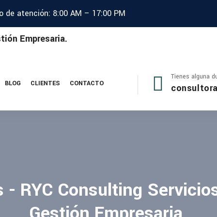
io de atención: 8:00 AM – 17:00 PM
Tienes alguna d
BLOG
CLIENTES
CONTACTO
consultor
s - RYC Consulting Servicios
Gestión Empresaria.