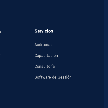
Servicios
a
Auditorías
.
Capacitación
Consultoría
Software de Gestión