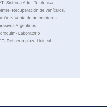
T- Sistema Adm. Telefónica
inter- Recuperación de vehículos.
r One- Venta de automotores.
rasivos Argentinos
croquim- Laboratorio
F- Refinería plaza Huincul