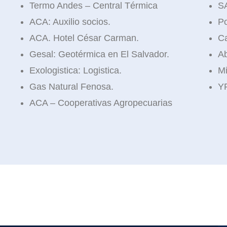
Termo Andes – Central Térmica
SA
ACA: Auxilio socios.
Po
ACA. Hotel César Carman.
Ca
Gesal: Geotérmica en El Salvador.
Ab
Exologistica: Logistica.
Mi
Gas Natural Fenosa.
YP
ACA – Cooperativas Agropecuarias