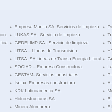
Empresa Manila SA: Servicios de limpieza
Du
con.
LUKAS SA : Servicio de limpieza
Tr
tica
GEDELIMP SA : Servicio de limpieza
Tr
LITSA – Líneas de Transmisión.
YP
LITSA. SA Lineas de Transp Energia Litoral
Ge
SOCIAR – Empresa Constructora.
La
GESTAM- Servicios industriales.
Pi
Isolux: Empresas constructora.
An
KRK Latinoamerica SA.
Mo
Hidroestructuras SA.
Bo
Minera Alumbrera.
EI