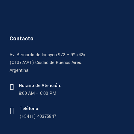
Contacto
Av. Bernardo de Irigoyen 972 – 9º «42»
(C1072AAT) Ciudad de Buenos Aires.
Argentina
Horario de Atención:
8:00 AM – 6:00 PM
Teléfono:
(+5411) 40375847