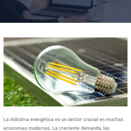
La industria energética es un sector crucial en muchas
economías modernas. La creciente demanda, las